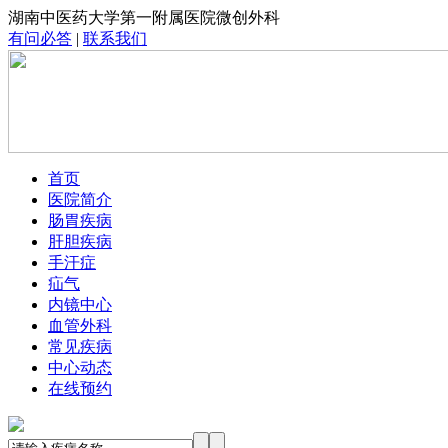
湖南中医药大学第一附属医院微创外科
有问必答
|
联系我们
首页
医院简介
肠胃疾病
肝胆疾病
手汗症
疝气
内镜中心
血管外科
常见疾病
中心动态
在线预约