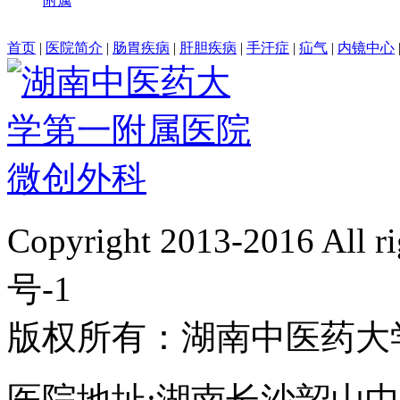
附属
首页
|
医院简介
|
肠胃疾病
|
肝胆疾病
|
手汗症
|
疝气
|
内镜中心
Copyright 2013-2016 All 
号-1
版权所有：湖南中医药大
医院地址:湖南长沙韶山中