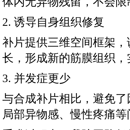
体内无异物残留，不会限
2. 诱导自身组织修复
补片提供三维空间框架，
长，形成新的筋膜组织，
3. 并发症更少
与合成补片相比，避免了
局部异物感、慢性疼痛等