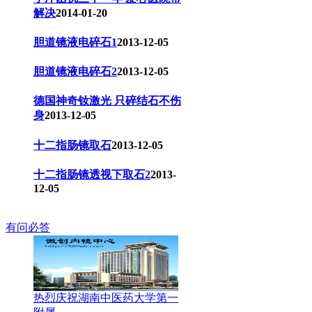
解决
2014-01-20
胆道镜液电碎石1
2013-12-05
胆道镜液电碎石2
2013-12-05
德国神奇钕激光 只碎结石不伤
身
2013-12-05
十二指肠镜取石
2013-12-05
十二指肠镜透视下取石2
2013-
12-05
有问必答
热烈庆祝湖南中医药大学第一