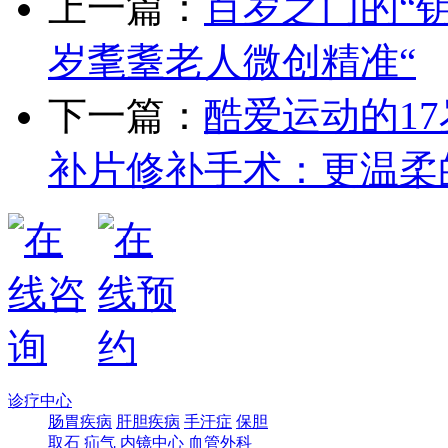
上一篇：
百岁之门的“
岁耄耋老人微创精准“
下一篇：
酷爱运动的1
补片修补手术：更温柔
诊疗中心
肠胃疾病
肝胆疾病
手汗症
保胆
取石
疝气
内镜中心
血管外科