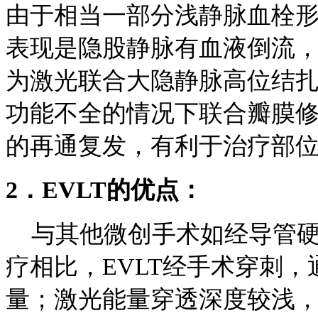
由于相当一部分浅静脉血栓
表现是隐股静脉有血液倒流
为激光联合大隐静脉高位结
功能不全的情况下联合瓣膜
的再通复发，有利于治疗部
2．EVLT的优点：
与其他微创手术如经导管硬
疗相比，EVLT经手术穿刺
量；激光能量穿透深度较浅