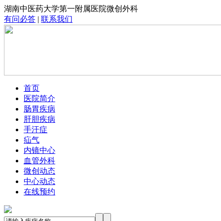
湖南中医药大学第一附属医院微创外科
有问必答
|
联系我们
首页
医院简介
肠胃疾病
肝胆疾病
手汗症
疝气
内镜中心
血管外科
微创动态
中心动态
在线预约