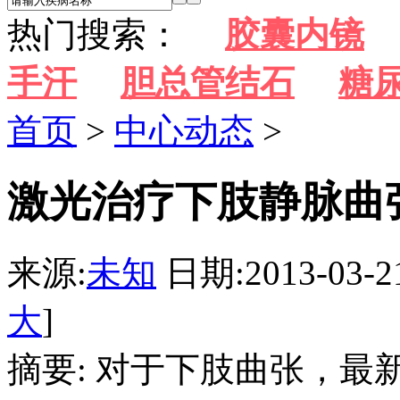
热门搜索：
胶囊内镜
手汗
胆总管结石
糖
首页
>
中心动态
>
激光治疗下肢静脉曲
来源:
未知
日期:2013-03-2
大
]
摘要: 对于下肢曲张，