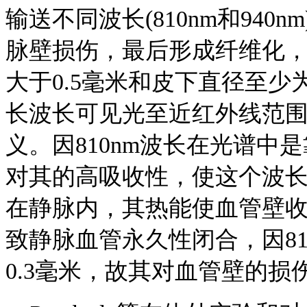
输送不同波长(810nm和94
脉壁损伤，最后形成纤维化
大于0.5毫米和皮下直径至少
长波长可见光至近红外线范围(8
义。因810nm波长在光谱
对其的高吸收性，使这个波
在静脉内，其热能使血管壁
致静脉血管永久性闭合，因8
0.3毫米，故其对血管壁的