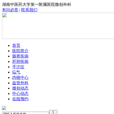
湖南中医药大学第一附属医院微创外科
有问必答
|
联系我们
首页
医院简介
肠胃疾病
肝胆疾病
手汗症
疝气
内镜中心
血管外科
微创动态
中心动态
在线预约