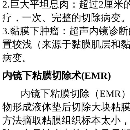
2.巨大平坦息肉：超过2厘米
疗，一次、完整的切除病变
3.黏膜下肿瘤：超声内镜诊
置较浅（来源于黏膜肌层和黏
病变。
内镜下粘膜切除术(EMR)
内镜下粘膜切除（EMR）
物形成液体垫后切除大块粘膜
方法摘取粘膜组织标本太小