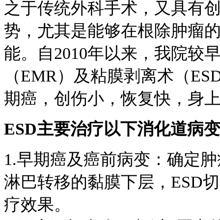
之于传统外科手术，又具有
势，尤其是能够在根除肿瘤
能。自2010年以来，我院
（EMR）及粘膜剥离术（E
期癌，创伤小，恢复快，身
ESD主要治疗以下消化道病
1.早期癌及癌前病变：确定
淋巴转移的黏膜下层，ESD
疗效果。