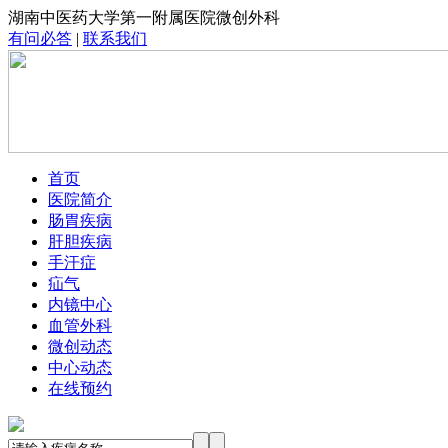
湖南中医药大学第一附属医院微创外科
有问必答
|
联系我们
首页
医院简介
肠胃疾病
肝胆疾病
手汗症
疝气
内镜中心
血管外科
微创动态
中心动态
在线预约