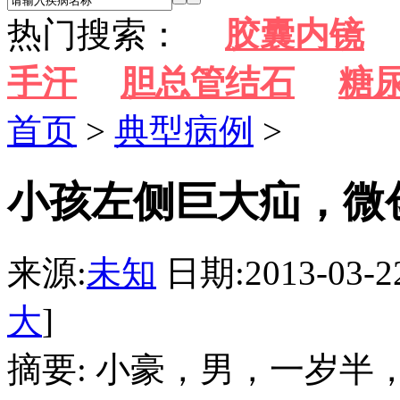
热门搜索：
胶囊内镜
手汗
胆总管结石
糖
首页
>
典型病例
>
小孩左侧巨大疝，微
来源:
未知
日期:2013-03-2
大
]
摘要: 小豪，男，一岁半