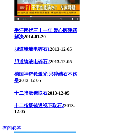
手汗困扰三十一年 爱心医院帮
解决
2014-01-20
胆道镜液电碎石1
2013-12-05
胆道镜液电碎石2
2013-12-05
德国神奇钕激光 只碎结石不伤
身
2013-12-05
十二指肠镜取石
2013-12-05
十二指肠镜透视下取石2
2013-
12-05
有问必答