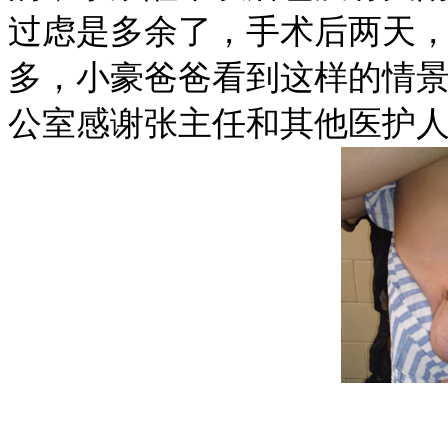
过虑是多余了，手术后两天
多，小豪爸爸看到这样的情
公室感谢张主任和其他医护