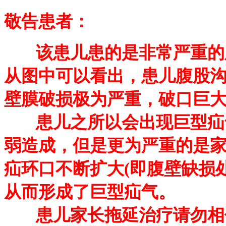
敬告患者：
该患儿患的是非常严重的腹
从图中可以看出，患儿腹股
壁膜破损极为严重，破口巨
患儿之所以会出现巨型疝气
弱造成，但是更为严重的是
疝环口不断扩大
(
即腹壁缺损
从而形成了巨型疝气。
患儿家长拖延治疗请勿相信