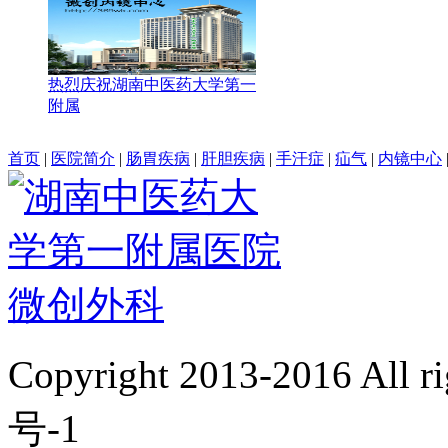
热烈庆祝湖南中医药大学第一
附属
首页
|
医院简介
|
肠胃疾病
|
肝胆疾病
|
手汗症
|
疝气
|
内镜中心
Copyright 2013-2016 All 
号-1