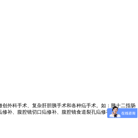
微创外科手术、复杂肝胆胰手术和各种疝手术。如：胰十二指肠
疝修补、腹腔镜切口疝修补、腹腔镜食道裂孔疝修补和腹腔镜减