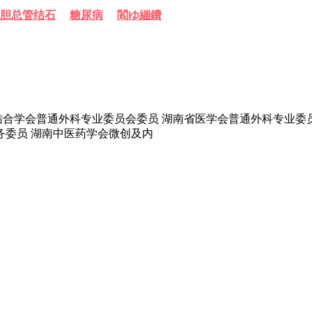
胆总管结石
糖尿病
閻ゆ繃鐨
医结合学会普通外科专业委员会委员 湖南省医学会普通外科专业委
委员 湖南中医药学会微创及内