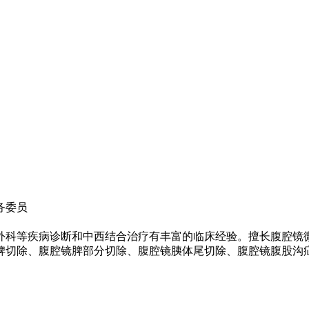
务委员
壁外科等疾病诊断和中西结合治疗有丰富的临床经验。擅长腹腔镜
脾切除、腹腔镜脾部分切除、腹腔镜胰体尾切除、腹腔镜腹股沟