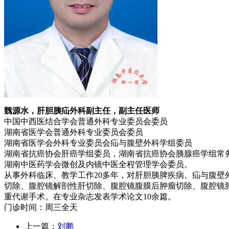
魏源水，肝胆胰疝外科副主任，副主任医师
中国中西医结合学会普通外科专业委员会委员
湖南省医学会普通外科专业委员会委员
湖南省医学会外科专业委员会疝与腹壁外科学组委员
湖南省抗癌协会肝癌学组委员，湖南省抗癌协会胰腺癌学组常
湖南中医药学会微创及内镜中医全程管理学会委员。
从事外科临床、教学工作20多年，对肝胆胰脾疾病、疝与腹
切除、腹腔镜解剖性肝切除、腹腔镜腹膜后肿瘤切除、腹腔镜
重代谢手术。在专业杂志发表学术论文10余篇。
门诊时间：周三全天
上一篇：
刘鹏