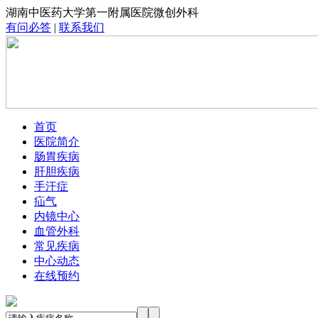
湖南中医药大学第一附属医院微创外科
有问必答
|
联系我们
首页
医院简介
肠胃疾病
肝胆疾病
手汗症
疝气
内镜中心
血管外科
常见疾病
中心动态
在线预约