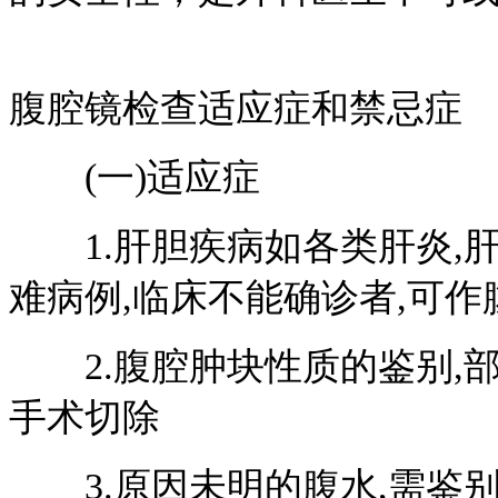
腹腔镜检查适应症和禁忌症
(一)适应症
1.肝胆疾病如各类肝炎,肝
难病例,临床不能确诊者,可作
2.腹腔肿块性质的鉴别,部
手术切除
3.原因未明的腹水,需鉴