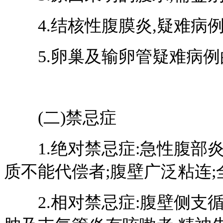
4.结核性腹膜炎,疑难病例
5.卵巢及输卵管疑难病例
(二)禁忌症
1.绝对禁忌症:急性腹部炎
质不能代偿者;腹壁广泛粘连;
2.相对禁忌症:腹壁侧支循