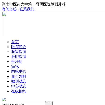
湖南中医药大学第一附属医院微创外科
有问必答
|
联系我们
首页
医院简介
肠胃疾病
肝胆疾病
手汗症
疝气
内镜中心
血管外科
微创动态
中心动态
在线预约