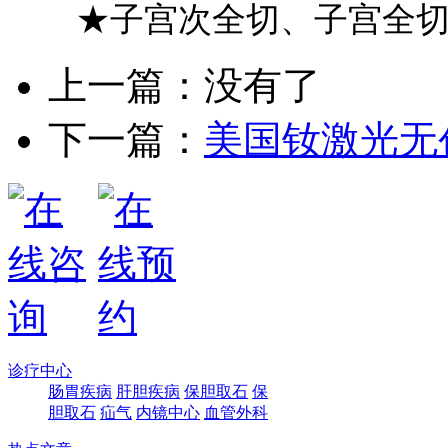
★子宫次全切、子宫全
上一篇：没有了
下一篇：
美国钕激光无
诊疗中心
肠胃疾病
肝胆疾病
保胆取石
保
胆取石
疝气
内镜中心
血管外科