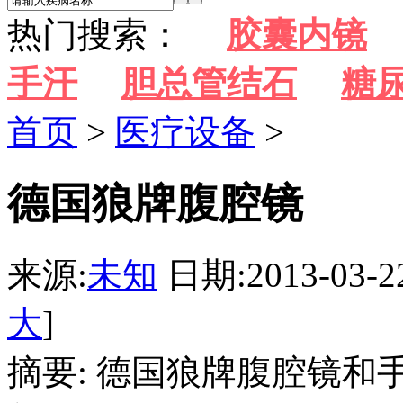
热门搜索：
胶囊内镜
手汗
胆总管结石
糖
首页
>
医疗设备
>
德国狼牌腹腔镜
来源:
未知
日期:2013-03-2
大
]
摘要: 德国狼牌腹腔镜