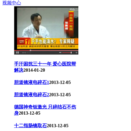
视频中心
手汗困扰三十一年 爱心医院帮
解决
2014-01-20
胆道镜液电碎石1
2013-12-05
胆道镜液电碎石2
2013-12-05
德国神奇钕激光 只碎结石不伤
身
2013-12-05
十二指肠镜取石
2013-12-05