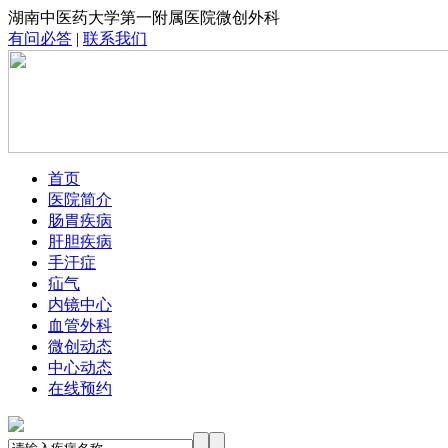
湖南中医药大学第一附属医院微创外科
有问必答
|
联系我们
首页
医院简介
肠胃疾病
肝胆疾病
手汗症
疝气
内镜中心
血管外科
微创动态
中心动态
在线预约